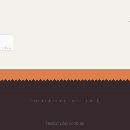
aptcha ©
Créer un site internet avec e-monsite
Gestion des cookies