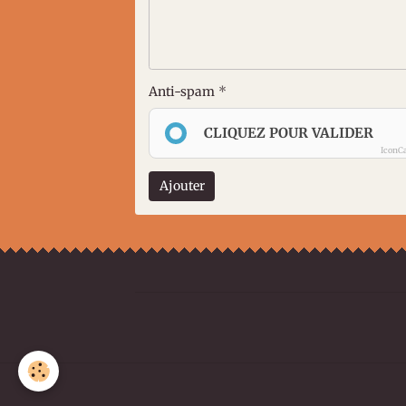
Anti-spam
CLIQUEZ POUR VALIDER
IconC
Ajouter