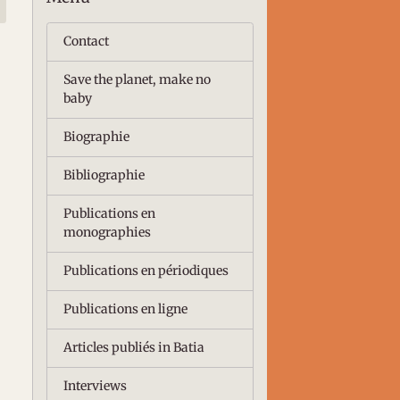
Contact
Save the planet, make no
baby
Biographie
Bibliographie
Publications en
monographies
Publications en périodiques
Publications en ligne
Articles publiés in Batia
Interviews