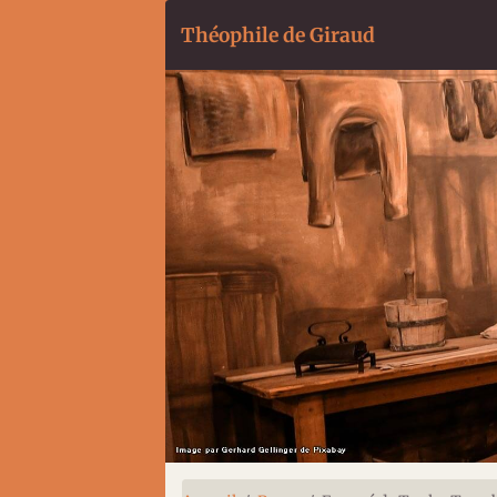
Théophile de Giraud