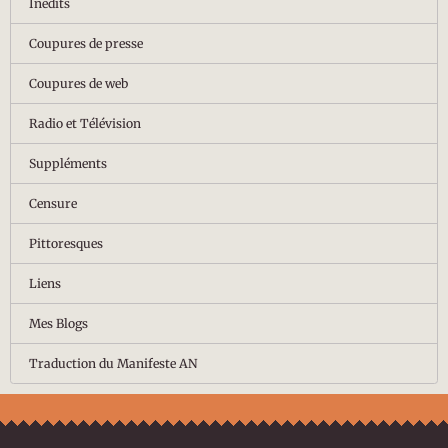
Inédits
Coupures de presse
Coupures de web
Radio et Télévision
Suppléments
Censure
Pittoresques
Liens
Mes Blogs
Traduction du Manifeste AN