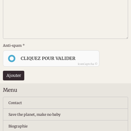
Anti-spam
CLIQUEZ POUR VALIDER
IconCaptcha ©
Ajouter
Menu
Contact
Save the planet, make no baby
Biographie