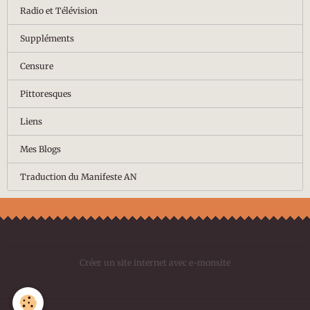
Radio et Télévision
Suppléments
Censure
Pittoresques
Liens
Mes Blogs
Traduction du Manifeste AN
Créer un site internet avec e-monsite