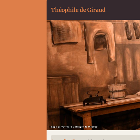
Théophile de Giraud