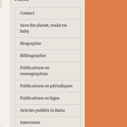
Contact
Save the planet, make no
baby
Biographie
Bibliographie
Publications en
monographies
Publications en périodiques
Publications en ligne
Articles publiés in Batia
Interviews