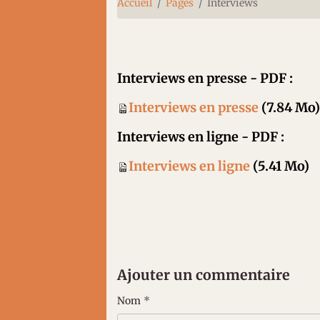
Accueil
Pages
Interviews
Interviews en presse - PDF :
Interviews en presse
(7.84 Mo
Interviews en ligne - PDF :
Interviews en ligne
(5.41 Mo)
Ajouter un commentaire
Nom